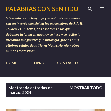
Ir al contenido principal
PALABRAS CON SENTIDO
Sitio dedicado al lenguaje y la naturaleza humana,
con un interés especial en las perspectivas de J. R. R.
Tolkien y C. S. Lewis, dos escritores a los que
debemos la forma en que hoy se hace y se recibe la
literatura imaginativa y la mitología, gracias a sus
célebres relatos de la Tierra Media, Narnia y otros
mundos fantásticos.
HOME
EL LIBRO
CONTACTO
E
Mostrando entradas de
MOSTRAR TODO
n
marzo, 2024
t
r