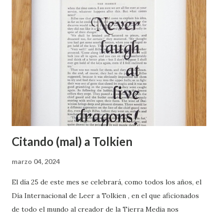
a
d
a
s
Citando (mal) a Tolkien
marzo 04, 2024
El día 25 de este mes se celebrará, como todos los años, el
Día Internacional de Leer a Tolkien , en el que aficionados
de todo el mundo al creador de la Tierra Media nos