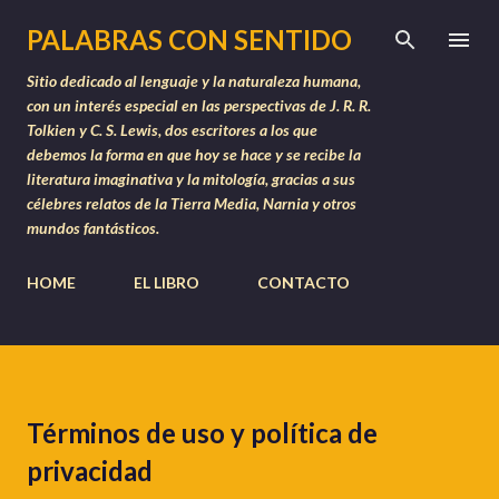
Ir al contenido principal
PALABRAS CON SENTIDO
Sitio dedicado al lenguaje y la naturaleza humana,
con un interés especial en las perspectivas de J. R. R.
Tolkien y C. S. Lewis, dos escritores a los que
debemos la forma en que hoy se hace y se recibe la
literatura imaginativa y la mitología, gracias a sus
célebres relatos de la Tierra Media, Narnia y otros
mundos fantásticos.
HOME
EL LIBRO
CONTACTO
Términos de uso y política de
privacidad